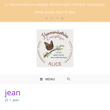
Skip
👉 TROUVE ENFIN UN SOMMEIL RÉPARATEUR ET PROTÈGE TON ENERGIE,
to
MÊME QUAND TOUT TE VIDE!
content
MENU
jean
>
jean