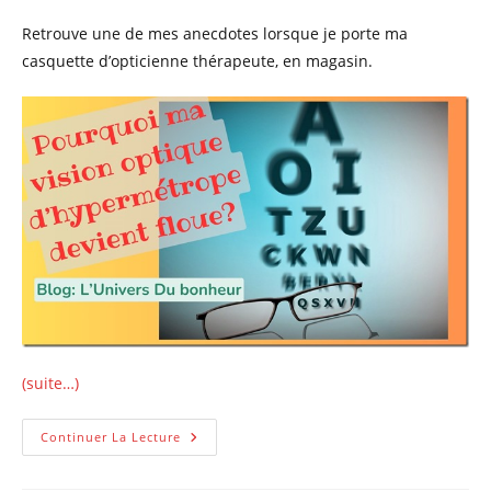
la
Retrouve une de mes anecdotes lorsque je porte ma
publication :
casquette d’opticienne thérapeute, en magasin.
(suite…)
Pourquoi
Continuer La Lecture
Ma
Vision
Optique