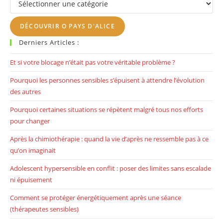
Imaginait
th
se
DÉCOUVRIR O PAYS D'ALICE
pan
Derniers Articles :
Et si votre blocage n’était pas votre véritable problème ?
Pourquoi les personnes sensibles s’épuisent à attendre l’évolution
des autres
Pourquoi certaines situations se répètent malgré tous nos efforts
pour changer
Après la chimiothérapie : quand la vie d’après ne ressemble pas à ce
qu’on imaginait
Adolescent hypersensible en conflit : poser des limites sans escalade
ni épuisement
Comment se protéger énergétiquement après une séance
(thérapeutes sensibles)