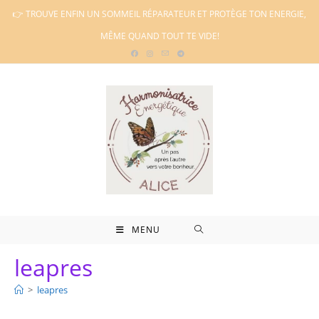
Skip
👉 TROUVE ENFIN UN SOMMEIL RÉPARATEUR ET PROTÈGE TON ENERGIE,
to
MÊME QUAND TOUT TE VIDE!
content
MENU
leapres
>
leapres