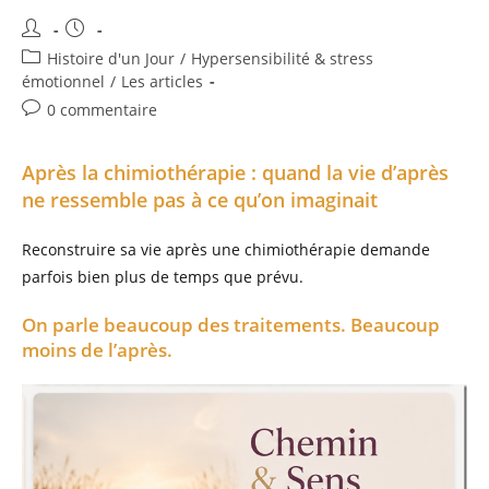
Auteur/autrice
Publication
de
publiée :
Post
Histoire d'un Jour
/
Hypersensibilité & stress
la
category:
émotionnel
/
Les articles
publication :
Commentaires
0 commentaire
de
la
Après la chimiothérapie : quand la vie d’après
publication :
ne ressemble pas à ce qu’on imaginait
Reconstruire sa vie après une chimiothérapie demande
parfois bien plus de temps que prévu.
On parle beaucoup des traitements. Beaucoup
moins de l’après.