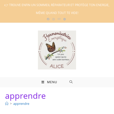
Skip
👉 TROUVE ENFIN UN SOMMEIL RÉPARATEUR ET PROTÈGE TON ENERGIE,
to
MÊME QUAND TOUT TE VIDE!
content
MENU
apprendre
>
apprendre