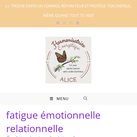
Skip
👉 TROUVE ENFIN UN SOMMEIL RÉPARATEUR ET PROTÈGE TON ENERGIE,
to
MÊME QUAND TOUT TE VIDE!
content
MENU
fatigue émotionnelle
relationnelle