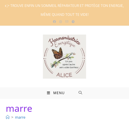
Skip
👉 TROUVE ENFIN UN SOMMEIL RÉPARATEUR ET PROTÈGE TON ENERGIE,
to
MÊME QUAND TOUT TE VIDE!
content
MENU
marre
>
marre