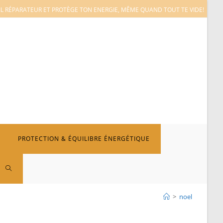
L RÉPARATEUR ET PROTÈGE TON ENERGIE, MÊME QUAND TOUT TE VIDE!
PROTECTION & ÉQUILIBRE ÉNERGÉTIQUE
TOGGLE
>
noel
WEBSITE