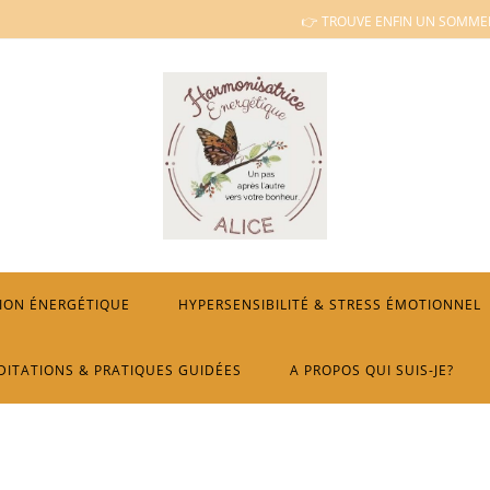
👉 TROUVE ENFIN UN SOMMEI
ION ÉNERGÉTIQUE
HYPERSENSIBILITÉ & STRESS ÉMOTIONNEL
DITATIONS & PRATIQUES GUIDÉES
A PROPOS QUI SUIS-JE?