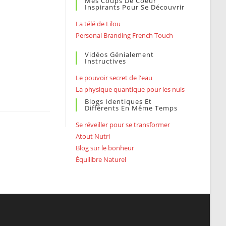
Mes Coups De Coeur
Inspirants Pour Se Découvrir
La télé de Lilou
Personal Branding French Touch
Vidéos Génialement
Instructives
Le pouvoir secret de l'eau
La physique quantique pour les nuls
Blogs Identiques Et
Différents En Même Temps
Se réveiller pour se transformer
Atout Nutri
Blog sur le bonheur
Équilibre Naturel