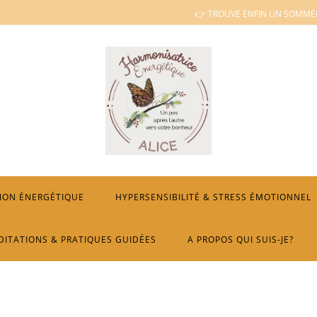
👉 TROUVE ENFIN UN SOMMEI
ION ÉNERGÉTIQUE
HYPERSENSIBILITÉ & STRESS ÉMOTIONNEL
DITATIONS & PRATIQUES GUIDÉES
A PROPOS QUI SUIS-JE?