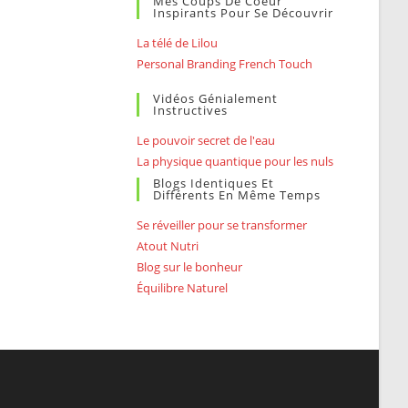
Mes Coups De Coeur
Inspirants Pour Se Découvrir
La télé de Lilou
Personal Branding French Touch
Vidéos Génialement
Instructives
Le pouvoir secret de l'eau
La physique quantique pour les nuls
Blogs Identiques Et
Différents En Même Temps
Se réveiller pour se transformer
Atout Nutri
Blog sur le bonheur
Équilibre Naturel