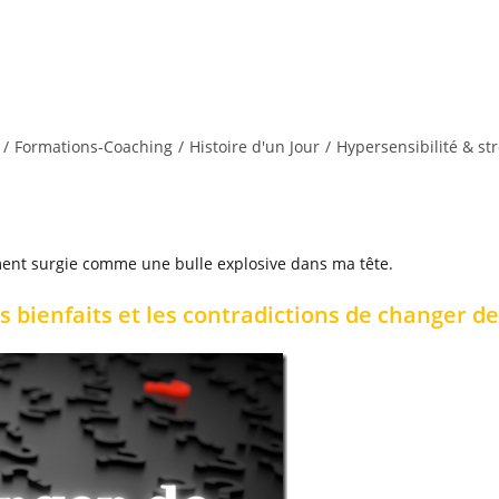
/
Formations-Coaching
/
Histoire d'un Jour
/
Hypersensibilité & st
ment surgie comme une bulle explosive dans ma tête.
es bienfaits et les contradictions de changer d