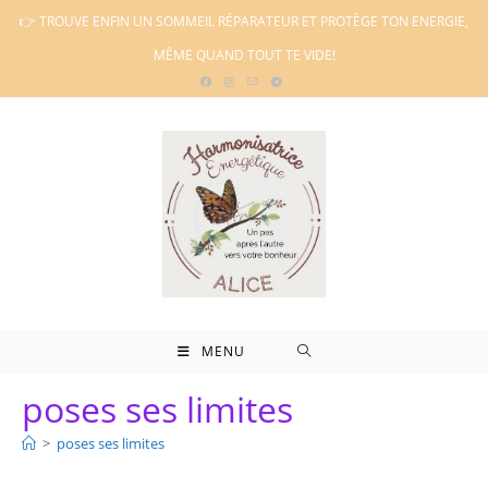
Skip
👉 TROUVE ENFIN UN SOMMEIL RÉPARATEUR ET PROTÈGE TON ENERGIE,
to
MÊME QUAND TOUT TE VIDE!
content
MENU
poses ses limites
>
poses ses limites