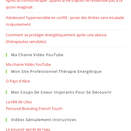
Après la chimiothérapie : quand la vie d’après ne ressemble pas à ce
qu’on imaginait
Adolescent hypersensible en conflit : poser des limites sans escalade
ni épuisement
Comment se protéger énergétiquement après une séance
(thérapeutes sensibles)
Ma Chaine Vidéo YouTube
Ma chaine Vidéo YouTube
Mon Site Professionnel Thérapie Energétique
O Pays d'Alice
Mes Coups De Coeur Inspirants Pour Se Découvrir
La télé de Lilou
Personal Branding French Touch
Vidéos Génialement Instructives
Le pouvoir secret de l'eau