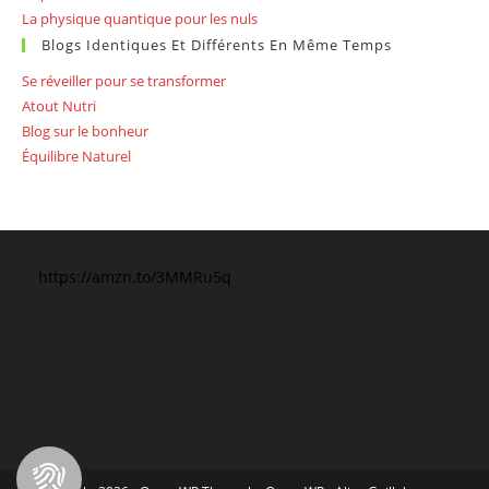
La physique quantique pour les nuls
Blogs Identiques Et Différents En Même Temps
Se réveiller pour se transformer
Atout Nutri
Blog sur le bonheur
Équilibre Naturel
https://amzn.to/3MMRu5q