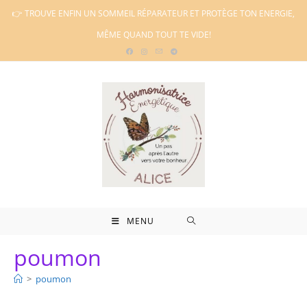
Skip
👉 TROUVE ENFIN UN SOMMEIL RÉPARATEUR ET PROTÈGE TON ENERGIE,
to
MÊME QUAND TOUT TE VIDE!
content
MENU
poumon
>
poumon