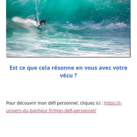
Est ce que cela résonne en vous avec votre
vécu ?
Pour découvrir mon défi personnel, cliquez ici :
https://l-
univers-du-bonheur.fr/mon-defi-personnel/