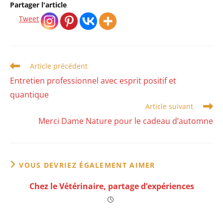
Partager l'article
Tweet
Read
Article précédent
more
Entretien professionnel avec esprit positif et
articles
quantique
Article suivant
Merci Dame Nature pour le cadeau d’automne
VOUS DEVRIEZ ÉGALEMENT AIMER
Chez le Vétérinaire, partage d’expériences