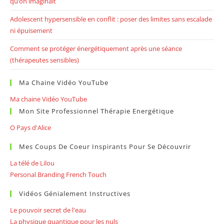
qu’on imaginait
Adolescent hypersensible en conflit : poser des limites sans escalade
ni épuisement
Comment se protéger énergétiquement après une séance
(thérapeutes sensibles)
Ma Chaine Vidéo YouTube
Ma chaine Vidéo YouTube
Mon Site Professionnel Thérapie Energétique
O Pays d'Alice
Mes Coups De Coeur Inspirants Pour Se Découvrir
La télé de Lilou
Personal Branding French Touch
Vidéos Génialement Instructives
Le pouvoir secret de l'eau
La physique quantique pour les nuls