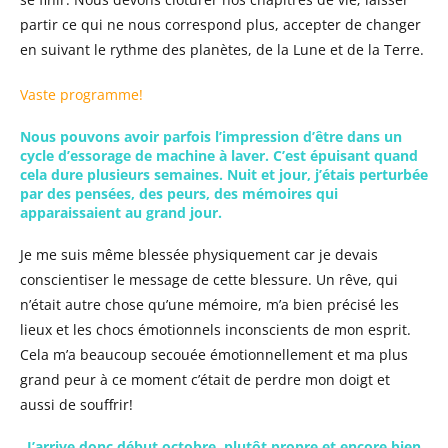
partir ce qui ne nous correspond plus, accepter de changer
en suivant le rythme des planètes, de la Lune et de la Terre.
Vaste programme!
Nous pouvons avoir parfois l’impression d’être dans un
cycle d’essorage de machine à laver. C’est épuisant quand
cela dure plusieurs semaines. Nuit et jour, j’étais perturbée
par des pensées, des peurs, des mémoires qui
apparaissaient au grand jour.
Je me suis même blessée physiquement car je devais
conscientiser le message de cette blessure. Un rêve, qui
n’était autre chose qu’une mémoire, m’a bien précisé les
lieux et les chocs émotionnels inconscients de mon esprit.
Cela m’a beaucoup secouée émotionnellement et ma plus
grand peur à ce moment c’était de perdre mon doigt et
aussi de souffrir!
J’arrive donc début octobre, plutôt propre et encore bien