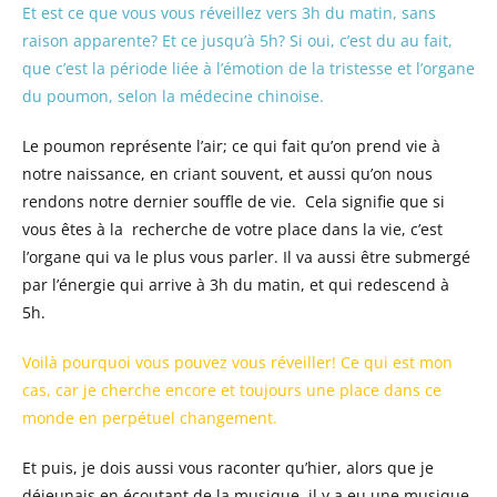
Et est ce que vous vous réveillez vers 3h du matin, sans
raison apparente? Et ce jusqu’à 5h? Si oui, c’est du au fait,
que c’est la période liée à l’émotion de la tristesse et l’organe
du poumon, selon la médecine chinoise.
Le poumon représente l’air; ce qui fait qu’on prend vie à
notre naissance, en criant souvent, et aussi qu’on nous
rendons notre dernier souffle de vie. Cela signifie que si
vous êtes à la recherche de votre place dans la vie, c’est
l’organe qui va le plus vous parler. Il va aussi être submergé
par l’énergie qui arrive à 3h du matin, et qui redescend à
5h.
Voilà pourquoi vous pouvez vous réveiller! Ce qui est mon
cas, car je cherche encore et toujours une place dans ce
monde en perpétuel changement.
Et puis, je dois aussi vous raconter qu’hier, alors que je
déjeunais en écoutant de la musique, il y a eu une musique