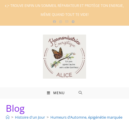
Skip
👉 TROUVE ENFIN UN SOMMEIL RÉPARATEUR ET PROTÈGE TON ENERGIE,
to
MÊME QUAND TOUT TE VIDE!
content
MENU
Blog
>
Histoire d'un Jour
>
Humeurs d’Automne, épigénétie marquée