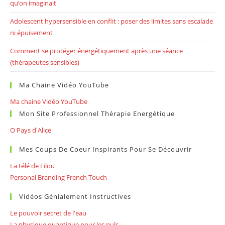
qu’on imaginait
Adolescent hypersensible en conflit : poser des limites sans escalade
ni épuisement
Comment se protéger énergétiquement après une séance
(thérapeutes sensibles)
Ma Chaine Vidéo YouTube
Ma chaine Vidéo YouTube
Mon Site Professionnel Thérapie Energétique
O Pays d'Alice
Mes Coups De Coeur Inspirants Pour Se Découvrir
La télé de Lilou
Personal Branding French Touch
Vidéos Génialement Instructives
Le pouvoir secret de l'eau
La physique quantique pour les nuls