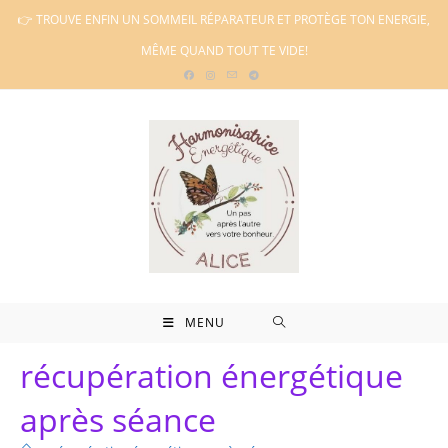
Skip
👉 TROUVE ENFIN UN SOMMEIL RÉPARATEUR ET PROTÈGE TON ENERGIE,
to
MÊME QUAND TOUT TE VIDE!
content
MENU
récupération énergétique
après séance