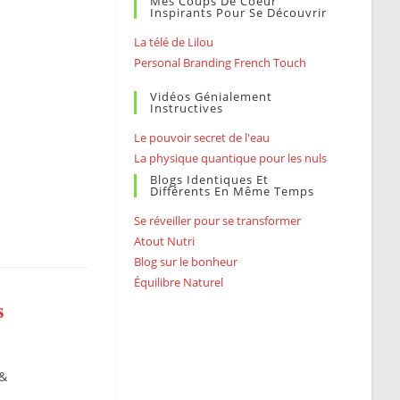
Mes Coups De Coeur
Inspirants Pour Se Découvrir
La télé de Lilou
Personal Branding French Touch
Vidéos Génialement
Instructives
Le pouvoir secret de l'eau
La physique quantique pour les nuls
Blogs Identiques Et
Différents En Même Temps
Se réveiller pour se transformer
Atout Nutri
Blog sur le bonheur
Équilibre Naturel
s
&