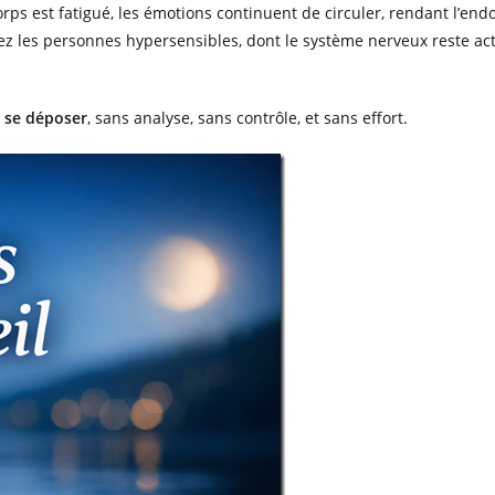
rps est fatigué, les émotions continuent de circuler, rendant l’en
ez les personnes hypersensibles, dont le système nerveux reste act
à se déposer
, sans analyse, sans contrôle, et sans effort.