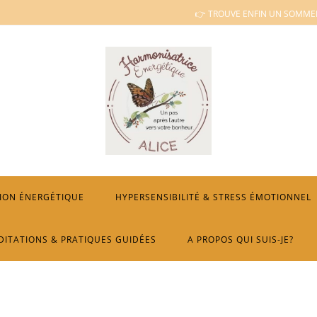
👉 TROUVE ENFIN UN SOMMEI
ION ÉNERGÉTIQUE
HYPERSENSIBILITÉ & STRESS ÉMOTIONNEL
DITATIONS & PRATIQUES GUIDÉES
A PROPOS QUI SUIS-JE?