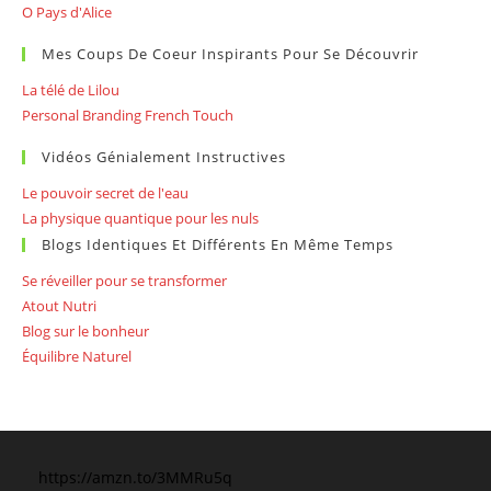
O Pays d'Alice
Mes Coups De Coeur Inspirants Pour Se Découvrir
La télé de Lilou
Personal Branding French Touch
Vidéos Génialement Instructives
Le pouvoir secret de l'eau
La physique quantique pour les nuls
Blogs Identiques Et Différents En Même Temps
Se réveiller pour se transformer
Atout Nutri
Blog sur le bonheur
Équilibre Naturel
https://amzn.to/3MMRu5q