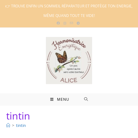
Skip
👉 TROUVE ENFIN UN SOMMEIL RÉPARATEUR ET PROTÈGE TON ENERGIE,
to
MÊME QUAND TOUT TE VIDE!
content
MENU
tintin
>
tintin