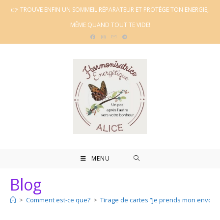
Skip
👉 TROUVE ENFIN UN SOMMEIL RÉPARATEUR ET PROTÈGE TON ENERGIE,
to
MÊME QUAND TOUT TE VIDE!
content
MENU
Blog
>
Comment est-ce que?
>
Tirage de cartes “Je prends mon envol” 