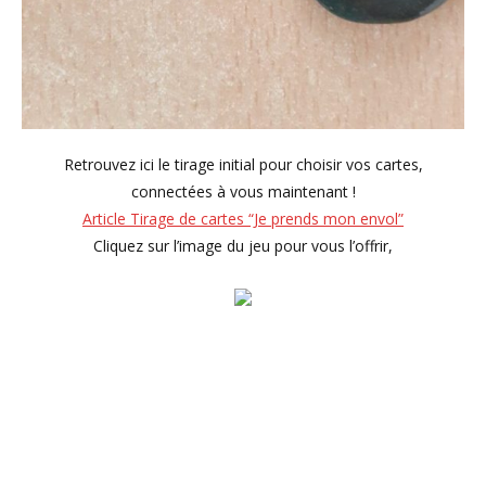
Retrouvez ici le tirage initial pour choisir vos cartes,
connectées à vous maintenant !
Article Tirage de cartes “Je prends mon envol”
Cliquez sur l’image du jeu pour vous l’offrir,
🌙 Vous absorbez
beaucoup autour de