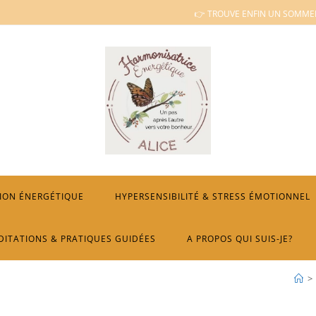
👉 TROUVE ENFIN UN SOMMEI
ION ÉNERGÉTIQUE
HYPERSENSIBILITÉ & STRESS ÉMOTIONNEL
DITATIONS & PRATIQUES GUIDÉES
A PROPOS QUI SUIS-JE?
>