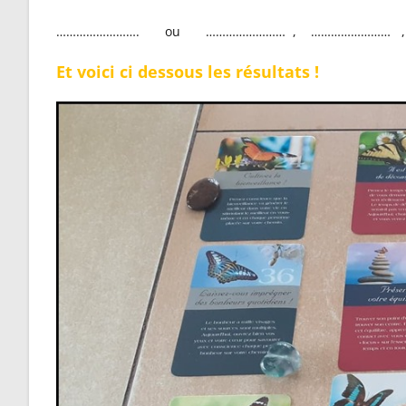
……………………. ou …………………… , …………………… ,
Et voici ci dessous les résultats !