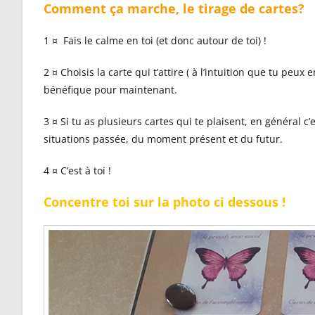
Comment ça marche, le tirage de cartes?
1 ¤ Fais le calme en toi (et donc autour de toi) !
2 ¤ Choisis la carte qui t’attire ( à l’intuition que tu peu
bénéfique pour maintenant.
3 ¤ Si tu as plusieurs cartes qui te plaisent, en général c’
situations passée, du moment présent et du futur.
4 ¤ C’est à toi !
Concentre toi sur la photo ci dessous !