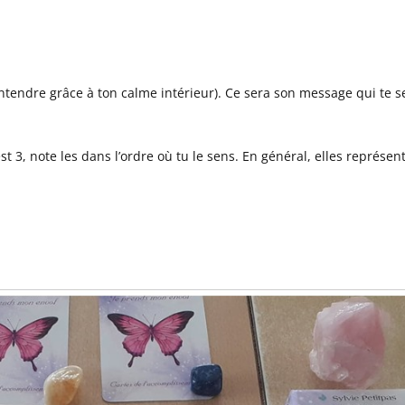
x entendre grâce à ton calme intérieur). Ce sera son message qui te se
est 3, note les dans l’ordre où tu le sens. En général, elles représen