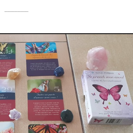
 ………………….