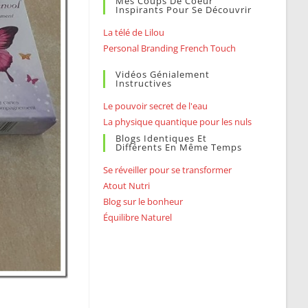
Mes Coups De Coeur
Inspirants Pour Se Découvrir
La télé de Lilou
Personal Branding French Touch
Vidéos Génialement
Instructives
Le pouvoir secret de l'eau
La physique quantique pour les nuls
Blogs Identiques Et
Différents En Même Temps
Se réveiller pour se transformer
Atout Nutri
Blog sur le bonheur
Équilibre Naturel