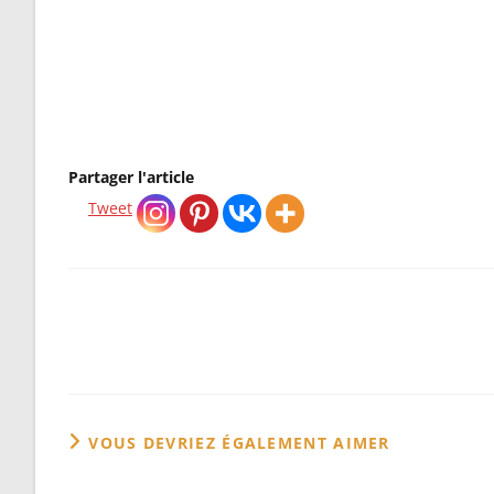
→ Déc
Partager l'article
Tweet
Read
more
articles
VOUS DEVRIEZ ÉGALEMENT AIMER