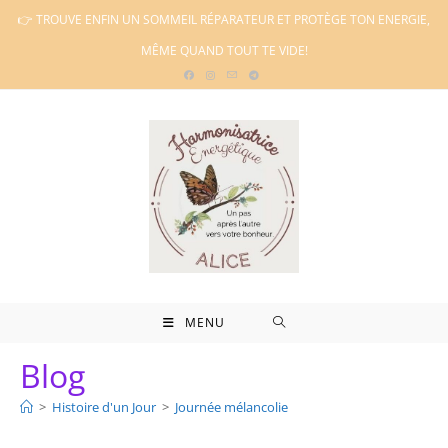
Skip
👉 TROUVE ENFIN UN SOMMEIL RÉPARATEUR ET PROTÈGE TON ENERGIE,
to
MÊME QUAND TOUT TE VIDE!
content
MENU
Blog
>
Histoire d'un Jour
>
Journée mélancolie