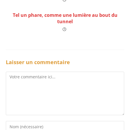
Tel un phare, comme une lumière au bout du
tunnel
Laisser un commentaire
Comment
Enter