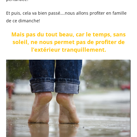
Et puis, cela va bien passé….nous allons profiter en famille
de ce dimanche!
Mais pas du tout beau, car le temps, sans
soleil, ne nous permet pas de profiter de
l’extérieur tranquillement.