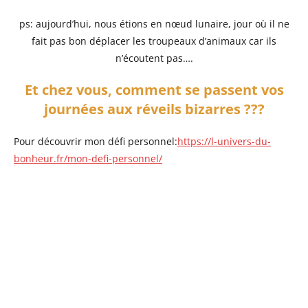
ps: aujourd’hui, nous étions en nœud lunaire, jour où il ne
fait pas bon déplacer les troupeaux d’animaux car ils
n’écoutent pas….
Et chez vous, comment se passent vos
journées aux réveils bizarres ???
Pour découvrir mon défi personnel:
https://l-univers-du-
bonheur.fr/mon-defi-personnel/
🌙 Vous absorbez
beaucoup autour de
vous ?