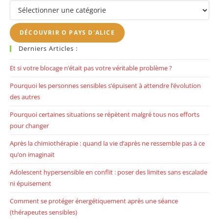
Sujets
th
se
DÉCOUVRIR O PAYS D'ALICE
pan
Derniers Articles :
Et si votre blocage n’était pas votre véritable problème ?
Pourquoi les personnes sensibles s’épuisent à attendre l’évolution
des autres
Pourquoi certaines situations se répètent malgré tous nos efforts
pour changer
Après la chimiothérapie : quand la vie d’après ne ressemble pas à ce
qu’on imaginait
Adolescent hypersensible en conflit : poser des limites sans escalade
ni épuisement
Comment se protéger énergétiquement après une séance
(thérapeutes sensibles)