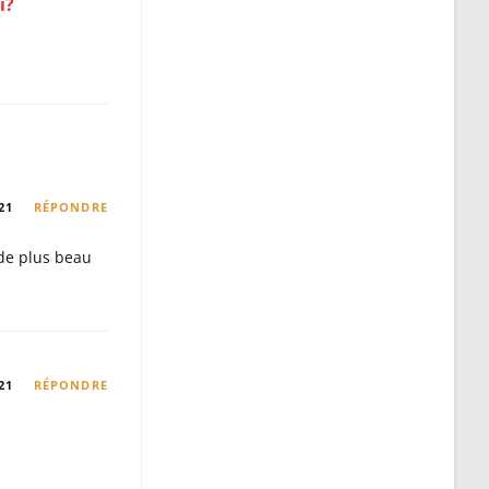
i?
21
RÉPONDRE
 de plus beau
21
RÉPONDRE