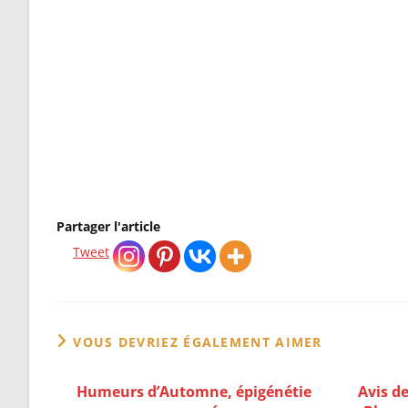
et ancrage inté
→ Déc
Partager l'article
Tweet
VOUS DEVRIEZ ÉGALEMENT AIMER
Humeurs d’Automne, épigénétie
Avis de