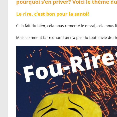
pourquoi s’en priver? Voici le thème du
Le rire, c’est bon pour la santé!
Cela fait du bien, cela nous remonte le moral, cela nous li
Mais comment faire quand on n’a pas du tout envie de rir