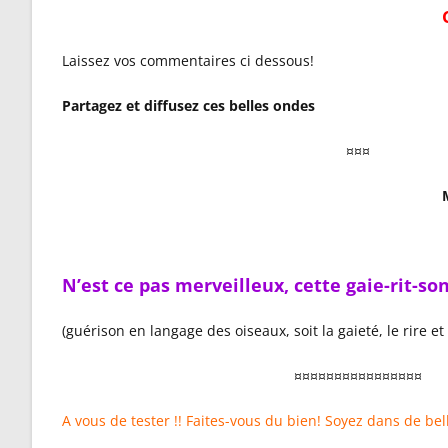
Laissez vos commentaires ci dessous!
Partagez et diffusez ces belles ondes
¤¤¤
N’est ce pas merveilleux, cette gaie-rit-son 
(guérison en langage des oiseaux, soit la gaieté, le rire et 
¤¤¤¤¤¤¤¤¤¤¤¤¤¤¤¤
A vous de tester !! Faites-vous du bien! Soyez dans de bell