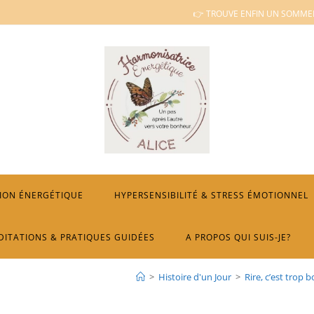
👉 TROUVE ENFIN UN SOMMEI
ION ÉNERGÉTIQUE
HYPERSENSIBILITÉ & STRESS ÉMOTIONNEL
DITATIONS & PRATIQUES GUIDÉES
A PROPOS QUI SUIS-JE?
>
Histoire d'un Jour
>
Rire, c’est trop 