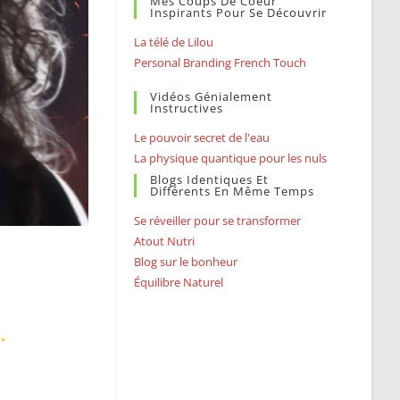
Mes Coups De Coeur
Inspirants Pour Se Découvrir
La télé de Lilou
Personal Branding French Touch
Vidéos Génialement
Instructives
Le pouvoir secret de l'eau
La physique quantique pour les nuls
Blogs Identiques Et
Différents En Même Temps
Se réveiller pour se transformer
Atout Nutri
Blog sur le bonheur
Équilibre Naturel
.