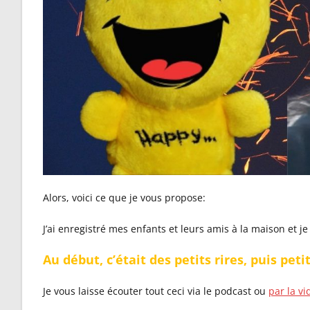
Alors, voici ce que je vous propose:
J’ai enregistré mes enfants et leurs amis à la maison et j
Au début, c’était des petits rires, puis pet
Je vous laisse écouter tout ceci via le podcast ou
par la vi