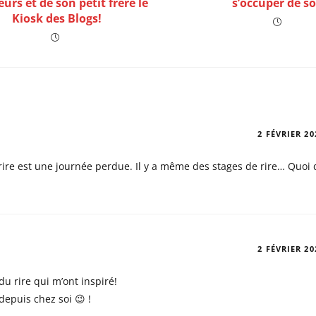
urs et de son petit frère le
s’occuper de so
Kiosk des Blogs!
2 FÉVRIER 20
 rire est une journée perdue. Il y a même des stages de rire… Quoi
2 FÉVRIER 20
 du rire qui m’ont inspiré!
depuis chez soi 😉 !