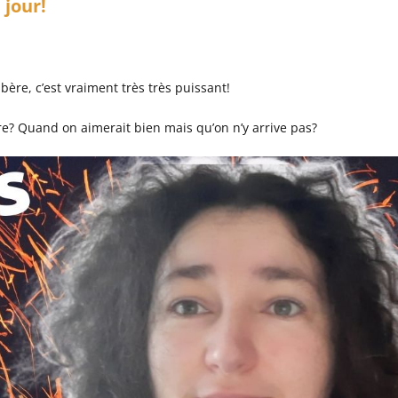
 jour!
bère, c’est vraiment très très puissant!
e? Quand on aimerait bien mais qu’on n’y arrive pas?