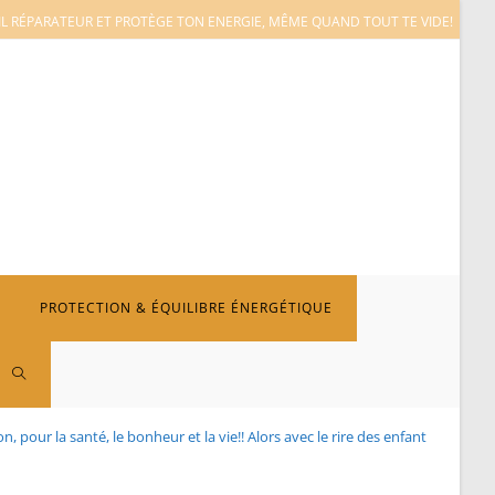
L RÉPARATEUR ET PROTÈGE TON ENERGIE, MÊME QUAND TOUT TE VIDE!
PROTECTION & ÉQUILIBRE ÉNERGÉTIQUE
TOGGLE
bon, pour la santé, le bonheur et la vie!! Alors avec le rire des enfants, pourquo
WEBSITE