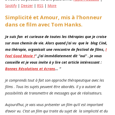
Spotify
|
Deezer
|
RSS
|
More
Simplicité et Amour, mis à l’honneur
dans ce film avec Tom Hanks.
Je suis fan et curieuse de toutes les thérapies que je croise
sur mon chemin de vie. Alors quand j’ai vu que le blog Ciné,
ma thérapie, organisait une rencontre de festival de films,
I
Feel Good Movie !
”
,j’ai immédiatement dit “oui” . Je vous
conseille et je vous invite à y lire cet article intéressant :
Bonnes Résolutions et écrans
… “
Je comprends tout à fait son approche thérapeutique avec les
films . Tous les sujets peuvent être abordés. Il y a autant de
possibilités de transmettre de messages que de réalisateurs.
Aujourd’hui, je vais vous présenter un film qu’il est important
d’avoir vu. C’est un film qui traite du sujet de la simplicité et du