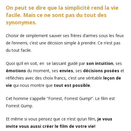
On peut se dire que la simplicité rend la vie
facile. Mais ce ne sont pas du tout des
synonymes.
Choisir de simplement sauver ses frères d’armes sous les feux
de l’ennemi, c’est une décision simple à prendre. Ce n’est pas
du tout facile.
Quoi qu’il en soit, en se laissant guidé par
son intuition
, ses
émotions
du moment, ses
envies
, ses
décisions posées
et
réfléchies avec des choix francs, c’est une véritable
leçon de
vie
qui nous montre que
tout est possible
.
Cet homme s’appelle “Forrest, Forrest Gump!”. Le film est
Forrest Gump.
Et même si vous pensez que ce n’est qu’un film,
je vous
invite vous aussi créer le film de votre vie!