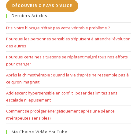
se
DÉCOUVRIR O PAYS D'ALICE
pan
Derniers Articles :
Et si votre blocage n’était pas votre véritable problème ?
Pourquoi les personnes sensibles s’épuisent à attendre l’évolution
des autres
Pourquoi certaines situations se répètent malgré tous nos efforts
pour changer
Après la chimiothérapie : quand la vie d’après ne ressemble pas à
ce qu’on imaginait
Adolescent hypersensible en conflit : poser des limites sans
escalade ni épuisement
Comment se protéger énergétiquement après une séance
(thérapeutes sensibles)
Ma Chaine Vidéo YouTube