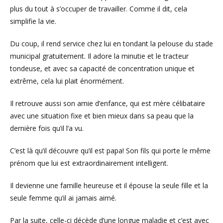
plus du tout à s’occuper de travailler. Comme il dit, cela
simplifie la vie.
Du coup, il rend service chez lui en tondant la pelouse du stade
municipal gratuitement. Il adore la minutie et le tracteur
tondeuse, et avec sa capacité de concentration unique et
extrême, cela lui plait énormément.
Il retrouve aussi son amie d’enfance, qui est mère célibataire
avec une situation fixe et bien mieux dans sa peau que la
dernière fois qu’il l’a vu.
C’est là qu’il découvre qu’il est papa! Son fils qui porte le même
prénom que lui est extraordinairement intelligent.
Il devienne une famille heureuse et il épouse la seule fille et la
seule femme qu’il ai jamais aimé.
Par la suite, celle-ci décède d’une longue maladie et c’est avec