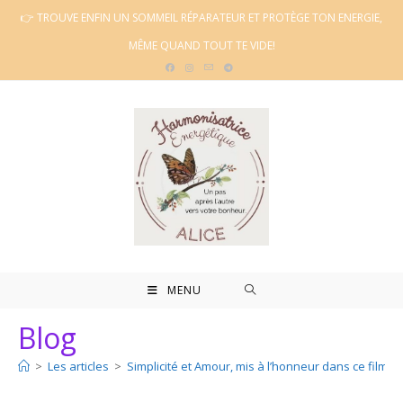
Skip
👉 TROUVE ENFIN UN SOMMEIL RÉPARATEUR ET PROTÈGE TON ENERGIE,
to
MÊME QUAND TOUT TE VIDE!
content
MENU
Blog
>
Les articles
>
Simplicité et Amour, mis à l’honneur dans ce film 