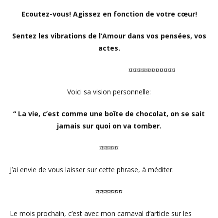
Ecoutez-vous! Agissez en fonction de votre cœur!
Sentez les vibrations de l’Amour dans vos pensées, vos
actes.
¤¤¤¤¤¤¤¤¤¤¤¤
Voici sa vision personnelle:
“ La vie, c’est comme une boîte de chocolat, on se sait
jamais sur quoi on va tomber.
¤¤¤¤¤
J’ai envie de vous laisser sur cette phrase, à méditer.
¤¤¤¤¤¤¤
Le mois prochain, c’est avec mon carnaval d’article sur les