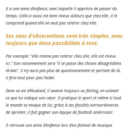
Il a une amie d’enfance, avec laquelle il apprécie de passer du
temps. Celle-ci aussi est bien mieux ailleurs que chez elle. Il le
comprend quand elle ne veut pas rentrer chez elle.
Ses sens d’observations sont très simples, avec
toujours que deux possibilités à tout.
Par exemple: “elle n’aime pas rentrer chez elle, elle est mieux
ici.” Son raisonnement sera “il se passe des choses désagréables
là-bas”. Il n’y aura pas plus de questionnement et partant de là,
il fera tout pour pas l’aider.
Dans sa vie d’étudiant, il avance toujours au feeling, en suivant
ce que lui indique son cœur. Il pratique le sport et même si tout
le monde se moque de lui, grâce à ses facultés extraordinaires
de sprinter, il fait gagner son équipe de football américain!
Il retrouve son amie d‘enfance lors d’un festival de musique