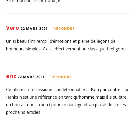
Film touchant et profond ;)!
Vero
22 MARS 2021
RÉPONDRE
Un si beau film rempli d’émotions et pleine de leçons de
bonheurs simples. C’est effectivement un classique feel good.
eric
22 MARS 2021
RÉPONDRE
Ce film est un classique … indétronnable … Bon par contre Ton
Hanks n’est une référence en tant qu’homme mais il a su être
un bon acteur … merci pour ce partage et au plaisir de lire les
prochains articles