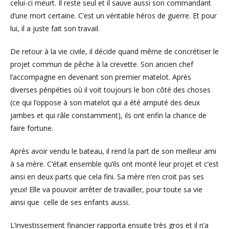
celui-ci meurt. Il reste seul et il sauve aussi son commandant
d’une mort certaine. C’est un véritable héros de guerre. Et pour
lui, il a juste fait son travail.
De retour à la vie civile, il décide quand même de concrétiser le
projet commun de pêche à la crevette. Son ancien chef
l’accompagne en devenant son premier matelot. Après
diverses péripéties où il voit toujours le bon côté des choses
(ce qui l’oppose à son matelot qui a été amputé des deux
jambes et qui râle constamment), ils ont enfin la chance de
faire fortune.
Après avoir vendu le bateau, il rend la part de son meilleur ami
à sa mère. C’était ensemble qu’ils ont monté leur projet et c’est
ainsi en deux parts que cela fini. Sa mère n’en croit pas ses
yeux! Elle va pouvoir arrêter de travailler, pour toute sa vie
ainsi que celle de ses enfants aussi.
L’investissement financier rapporta ensuite très gros et il n’a