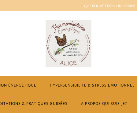
👉 TROUVE ENFIN UN SOMMEI
ION ÉNERGÉTIQUE
HYPERSENSIBILITÉ & STRESS ÉMOTIONNEL
DITATIONS & PRATIQUES GUIDÉES
A PROPOS QUI SUIS-JE?