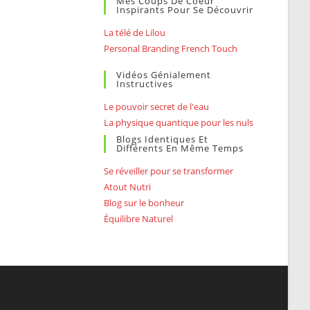
Mes Coups De Coeur
Inspirants Pour Se Découvrir
La télé de Lilou
Personal Branding French Touch
Vidéos Génialement
Instructives
Le pouvoir secret de l'eau
La physique quantique pour les nuls
Blogs Identiques Et
Différents En Même Temps
Se réveiller pour se transformer
Atout Nutri
Blog sur le bonheur
Équilibre Naturel