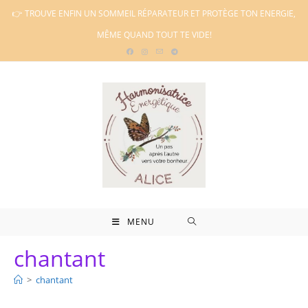
Skip
👉 TROUVE ENFIN UN SOMMEIL RÉPARATEUR ET PROTÈGE TON ENERGIE,
to
MÊME QUAND TOUT TE VIDE!
content
MENU
chantant
>
chantant