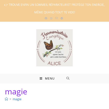
Skip
👉 TROUVE ENFIN UN SOMMEIL RÉPARATEUR ET PROTÈGE TON ENERGIE,
to
MÊME QUAND TOUT TE VIDE!
content
MENU
magie
>
magie