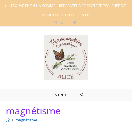
Skip
👉 TROUVE ENFIN UN SOMMEIL RÉPARATEUR ET PROTÈGE TON ENERGIE,
to
MÊME QUAND TOUT TE VIDE!
content
MENU
magnétisme
>
magnétisme