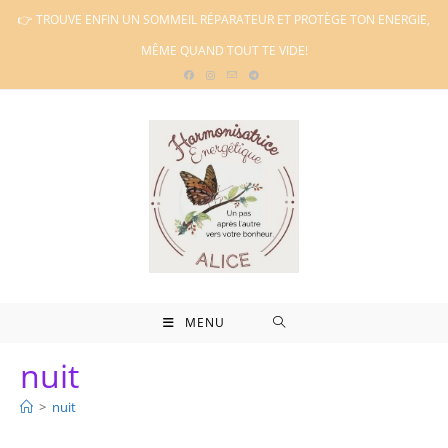
Skip
👉 TROUVE ENFIN UN SOMMEIL RÉPARATEUR ET PROTÈGE TON ENERGIE,
to
MÊME QUAND TOUT TE VIDE!
content
MENU
nuit
>
nuit