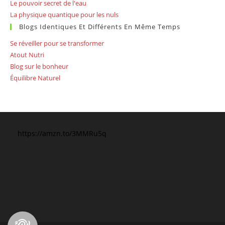
Le pouvoir secret de l'eau
La physique quantique pour les nuls
Blogs Identiques Et Différents En Même Temps
Se réveiller pour se transformer
Atout Nutri
Blog sur le bonheur
Équilibre Naturel
https://amzn.to/3MMRu5q