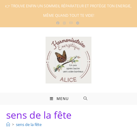
Skip
👉 TROUVE ENFIN UN SOMMEIL RÉPARATEUR ET PROTÈGE TON ENERGIE,
to
MÊME QUAND TOUT TE VIDE!
content
MENU
sens de la fête
>
sens de la fête