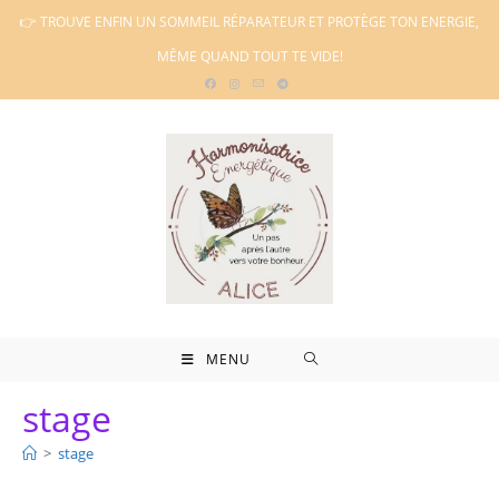
Skip
👉 TROUVE ENFIN UN SOMMEIL RÉPARATEUR ET PROTÈGE TON ENERGIE,
to
MÊME QUAND TOUT TE VIDE!
content
MENU
stage
>
stage