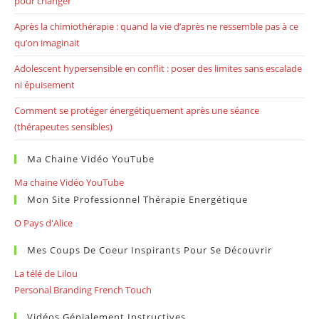
pour changer
Après la chimiothérapie : quand la vie d’après ne ressemble pas à ce
qu’on imaginait
Adolescent hypersensible en conflit : poser des limites sans escalade
ni épuisement
Comment se protéger énergétiquement après une séance
(thérapeutes sensibles)
Ma Chaine Vidéo YouTube
Ma chaine Vidéo YouTube
Mon Site Professionnel Thérapie Energétique
O Pays d'Alice
Mes Coups De Coeur Inspirants Pour Se Découvrir
La télé de Lilou
Personal Branding French Touch
Vidéos Génialement Instructives