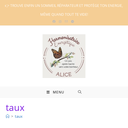
Skip
👉 TROUVE ENFIN UN SOMMEIL RÉPARATEUR ET PROTÈGE TON ENERGIE,
to
MÊME QUAND TOUT TE VIDE!
content
MENU
taux
>
taux