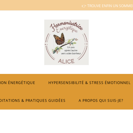
👉 TROUVE ENFIN UN SOMMEI
ION ÉNERGÉTIQUE
HYPERSENSIBILITÉ & STRESS ÉMOTIONNEL
DITATIONS & PRATIQUES GUIDÉES
A PROPOS QUI SUIS-JE?