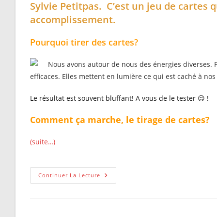
Sylvie Petitpas. C’est un jeu de cartes
accomplissement.
Pourquoi tirer des cartes?
Nous avons autour de nous des énergies diverses. Pa
efficaces. Elles mettent en lumière ce qui est caché à nos 
Le résultat est souvent bluffant! A vous de le tester 😉 !
Comment ça marche, le tirage de cartes?
(suite…)
Tirage
Continuer La Lecture
De
Cartes
« Je
Prends
Mon
Envol »