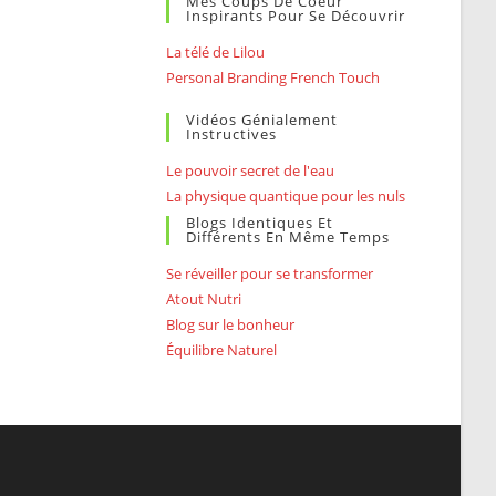
Mes Coups De Coeur
Inspirants Pour Se Découvrir
La télé de Lilou
Personal Branding French Touch
Vidéos Génialement
Instructives
Le pouvoir secret de l'eau
La physique quantique pour les nuls
Blogs Identiques Et
Différents En Même Temps
Se réveiller pour se transformer
Atout Nutri
Blog sur le bonheur
Équilibre Naturel