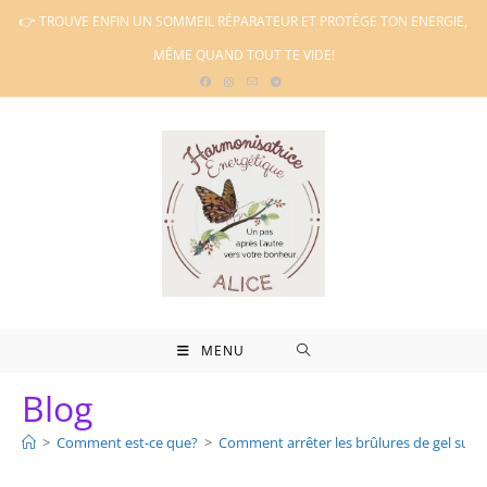
Skip
👉 TROUVE ENFIN UN SOMMEIL RÉPARATEUR ET PROTÈGE TON ENERGIE,
to
MÊME QUAND TOUT TE VIDE!
content
MENU
Blog
>
Comment est-ce que?
>
Comment arrêter les brûlures de gel sur 