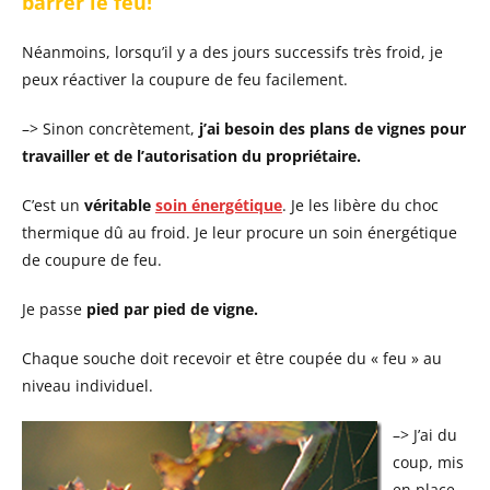
barrer le feu!
Néanmoins, lorsqu’il y a des jours successifs très froid, je
peux réactiver la coupure de feu facilement.
–> Sinon concrètement,
j’ai besoin des plans de vignes pour
travailler et de l’autorisation du propriétaire.​
C’est un
véritable
soin énergétique
. Je les libère du choc
thermique dû au froid. Je leur procure un soin énergétique
de coupure de feu.
Je passe
pied par pied de vigne.
Chaque souche doit recevoir et être coupée du « feu » au
niveau individuel.
–> J’ai du
coup, mis
en place