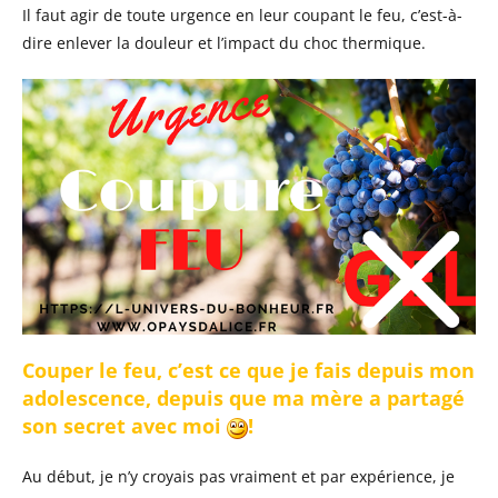
Il faut agir de toute urgence en leur coupant le feu, c’est-à-
dire enlever la douleur et l’impact du choc thermique.
Couper le feu, c’est ce que je fais depuis mon
adolescence, depuis que ma mère a partagé
son secret avec moi
!
Au début, je n’y croyais pas vraiment et par expérience, je