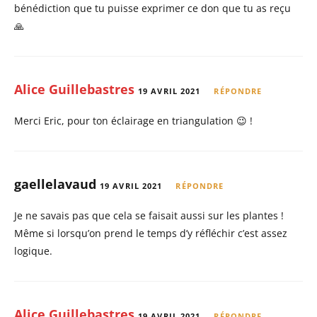
bénédiction que tu puisse exprimer ce don que tu as reçu
🙏
Alice Guillebastres
19 AVRIL 2021
RÉPONDRE
Merci Eric, pour ton éclairage en triangulation 😉 !
gaellelavaud
19 AVRIL 2021
RÉPONDRE
Je ne savais pas que cela se faisait aussi sur les plantes !
Même si lorsqu’on prend le temps d’y réfléchir c’est assez
logique.
Alice Guillebastres
19 AVRIL 2021
RÉPONDRE