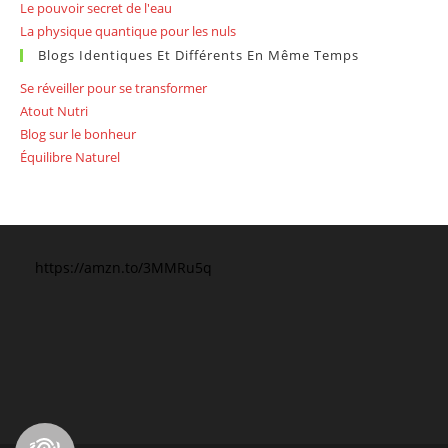
Le pouvoir secret de l'eau
La physique quantique pour les nuls
Blogs Identiques Et Différents En Même Temps
Se réveiller pour se transformer
Atout Nutri
Blog sur le bonheur
Équilibre Naturel
https://amzn.to/3MMRu5q