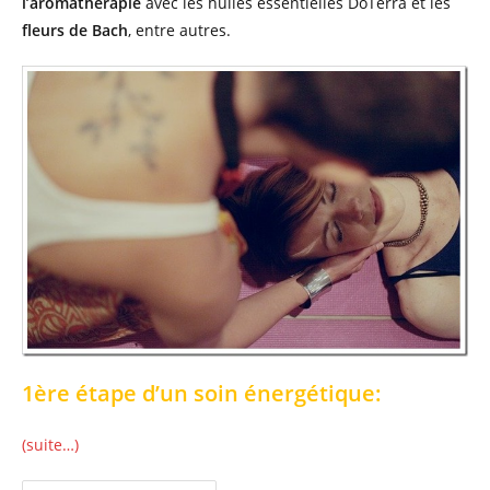
l’aromathérapie
avec les huiles essentielles DoTerra et les
fleurs de Bach
, entre autres.
1ère étape d’un soin énergétique:
(suite…)