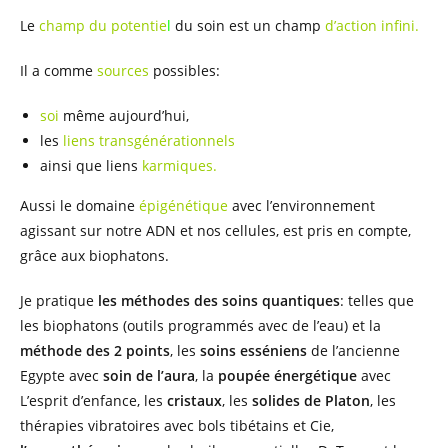
Le
champ du potentie
l
du soin est un champ
d’action infini.
Il a comme
sources
possibles:
soi
même aujourd’hui,
les
liens transgénérationnels
ainsi que liens
karmiques.
Aussi le domaine
épigénétique
avec l’environnement
agissant sur notre ADN et nos cellules, est pris en compte,
grâce aux biophatons.
Je pratique
les méthodes des soins quantiques
: telles que
les biophatons (outils programmés avec de l’eau) et la
méthode des 2 points
, les
soins esséniens
de l’ancienne
Egypte avec
soin de l’aura
, la
poupée énergétique
avec
L’esprit d’enfance, les
cristaux
, les
solides de Platon
, les
thérapies vibratoires avec bols tibétains et Cie,