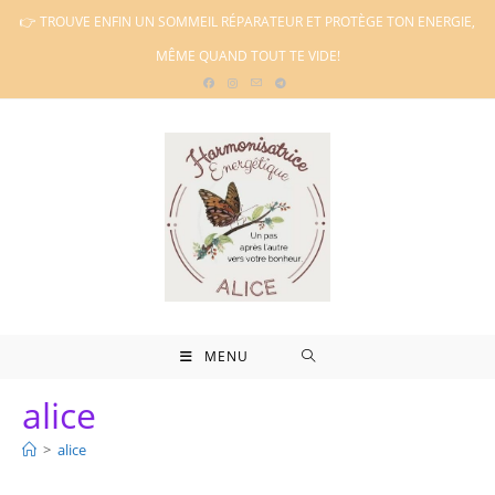
Skip
👉 TROUVE ENFIN UN SOMMEIL RÉPARATEUR ET PROTÈGE TON ENERGIE,
to
MÊME QUAND TOUT TE VIDE!
content
MENU
alice
>
alice