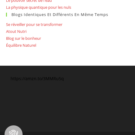
Le pouvoir secret de l'eau
La physique quantique pour les nuls
Blogs Identiques Et Différents En Même Temps
Se réveiller pour se transformer
Atout Nutri
Blog sur le bonheur
Équilibre Naturel
https://amzn.to/3MMRu5q