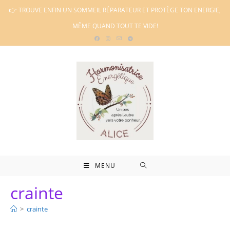
Skip
👉 TROUVE ENFIN UN SOMMEIL RÉPARATEUR ET PROTÈGE TON ENERGIE,
to
MÊME QUAND TOUT TE VIDE!
content
MENU
crainte
>
crainte