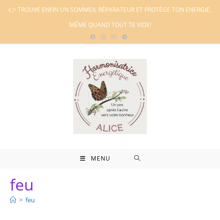
Skip
👉 TROUVE ENFIN UN SOMMEIL RÉPARATEUR ET PROTÈGE TON ENERGIE,
to
MÊME QUAND TOUT TE VIDE!
content
MENU
feu
>
feu