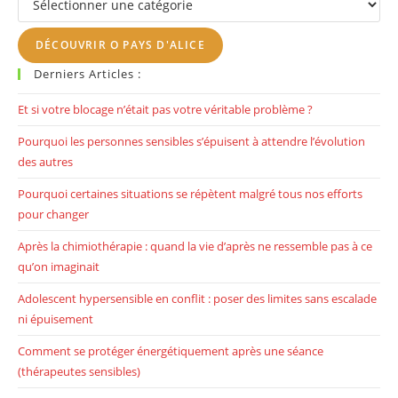
th
se
DÉCOUVRIR O PAYS D'ALICE
pan
Derniers Articles :
Et si votre blocage n’était pas votre véritable problème ?
Pourquoi les personnes sensibles s’épuisent à attendre l’évolution
des autres
Pourquoi certaines situations se répètent malgré tous nos efforts
pour changer
Après la chimiothérapie : quand la vie d’après ne ressemble pas à ce
qu’on imaginait
Adolescent hypersensible en conflit : poser des limites sans escalade
ni épuisement
Comment se protéger énergétiquement après une séance
(thérapeutes sensibles)