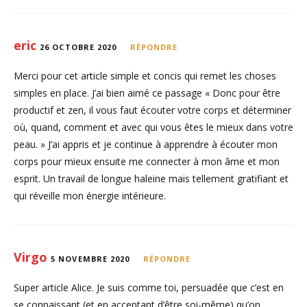
eric
26 OCTOBRE 2020
RÉPONDRE
Merci pour cet article simple et concis qui remet les choses
simples en place. J’ai bien aimé ce passage « Donc pour être
productif et zen, il vous faut écouter votre corps et déterminer
où, quand, comment et avec qui vous êtes le mieux dans votre
peau. » J’ai appris et je continue à apprendre à écouter mon
corps pour mieux ensuite me connecter à mon âme et mon
esprit. Un travail de longue haleine mais tellement gratifiant et
qui réveille mon énergie intérieure.
Virgo
5 NOVEMBRE 2020
RÉPONDRE
Super article Alice. Je suis comme toi, persuadée que c’est en
se connaissant (et en acceptant d’être soi-même) qu’on