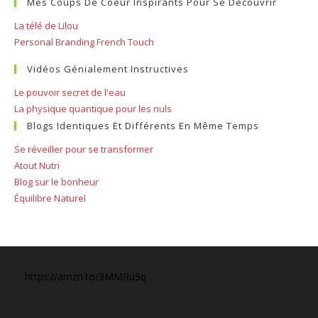
Mes Coups De Coeur Inspirants Pour Se Découvrir
La télé de Lilou
Personal Branding French Touch
Vidéos Génialement Instructives
Le pouvoir secret de l'eau
La physique quantique pour les nuls
Blogs Identiques Et Différents En Même Temps
Se réveiller pour se transformer
Atout Nutri
Blog sur le bonheur
Équilibre Naturel
https://amzn.to/3MMRu5q