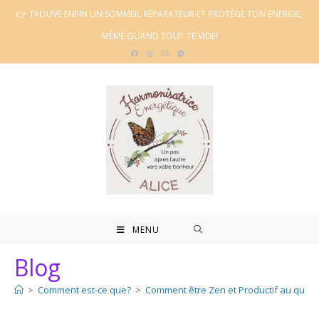
Skip
👉 TROUVE ENFIN UN SOMMEIL RÉPARATEUR ET PROTÈGE TON ENERGIE,
to
MÊME QUAND TOUT TE VIDE!
content
MENU
Blog
>
Comment est-ce que?
>
Comment être Zen et Productif au quoti