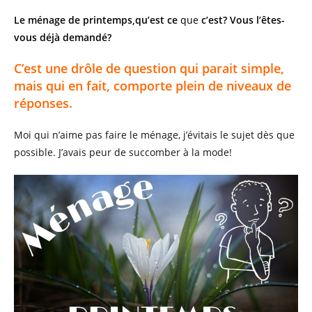
la
Le ménage de printemps,qu’est ce
que
c’est? Vous l’êtes-
publication :
vous déjà demandé?
C’est une drôle de question qui parait simple,
mais qui en fait, comporte plein de niveaux de
réponses.
Moi qui n’aime pas faire le ménage, j’évitais le sujet dès que
possible. J’avais peur de succomber à la mode!