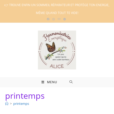
Skip
👉 TROUVE ENFIN UN SOMMEIL RÉPARATEUR ET PROTÈGE TON ENERGIE,
to
MÊME QUAND TOUT TE VIDE!
content
MENU
printemps
>
printemps