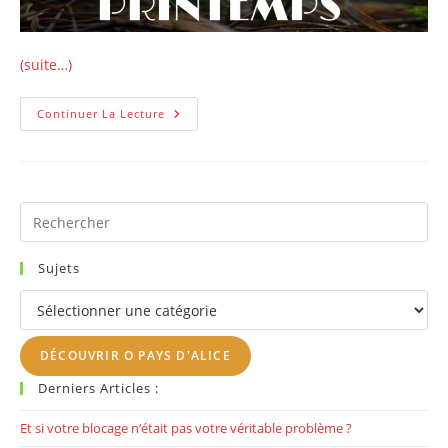
(suite…)
Pourquoi
Continuer La Lecture
Tout
Le
Monde
Parle
Du
Ménage
De
Pr
Printemps?
Es
to
Sujets
clo
Sujets
th
se
DÉCOUVRIR O PAYS D'ALICE
pan
Derniers Articles :
Et si votre blocage n’était pas votre véritable problème ?