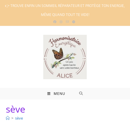
Skip
👉 TROUVE ENFIN UN SOMMEIL RÉPARATEUR ET PROTÈGE TON ENERGIE,
to
MÊME QUAND TOUT TE VIDE!
content
MENU
sève
>
sève