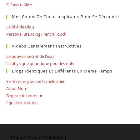
O Pays d'Alice
Mes Coups De Coeur Inspirants Pour Se Découvrir
La télé de Lilou
Personal Branding French Touch
Vidéos Génialement Instructives
Le pouvoir secret de l'eau
La physique quantique pour les nuls
Blogs Identiques Et Différents En Même Temps
Se réveiller pour se transformer
Atout Nutri
Blog sur le bonheur
Équilibre Naturel
https://amzn.to/3MMRu5q