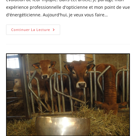
expérience professionnelle d'opticienne et mon point de vue
d'énergéticienne. Aujourd'hui, je veux vous faire…
Évolution
Continuer La Lecture
De
La
Myopie