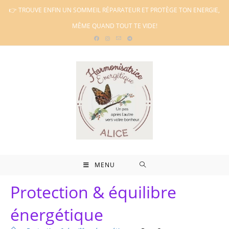
Skip
👉 TROUVE ENFIN UN SOMMEIL RÉPARATEUR ET PROTÈGE TON ENERGIE,
to
MÊME QUAND TOUT TE VIDE!
content
MENU
Protection & équilibre
énergétique