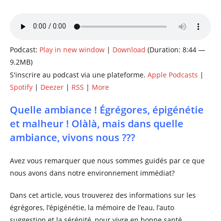
de
la
publication :
Podcast:
Play in new window
|
Download
(Duration: 8:44 —
9.2MB)
S'inscrire au podcast via une plateforme.
Apple Podcasts
|
Spotify
|
Deezer
|
RSS
|
More
Quelle ambiance ! Égrégores, épigénétie
et malheur ! Olàlà, mais dans quelle
ambiance, vivons nous ???
Avez vous remarquer que nous sommes guidés par ce que
nous avons dans notre environnement immédiat?
Dans cet article, vous trouverez des informations sur les
égrégores, l’épigénétie, la mémoire de l’eau, l’auto
suggestion et la sérénité, pour vivre en bonne santé