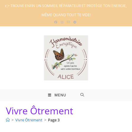
Skip
👉 TROUVE ENFIN UN SOMMEIL RÉPARATEUR ET PROTÈGE TON ENERGIE,
to
MÊME QUAND TOUT TE VIDE!
content
MENU
Vivre Ôtrement
>
Vivre Ôtrement
>
Page 3