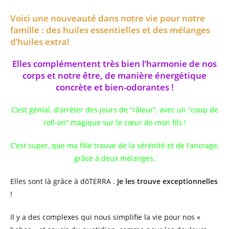
la
Voici une nouveauté dans notre vie pour notre
publication :
famille : des huiles essentielles et des mélanges
d’huiles extra!
Elles complémentent très bien l’harmonie de nos
corps et notre être, de manière énergétique
concrète
et bien-odorantes !
C’est génial, d’arrêter des jours de “râleur”, avec un “coup de
roll-on” magique sur le cœur de mon fils !
C’est super, que ma fille trouve de la sérénité et de l’ancrage,
grâce à deux mélanges.
Elles sont là grâce à dōTERRA .
Je
les trouve exceptionnelles
!
Il y a des complexes qui nous simplifie la vie pour nos «