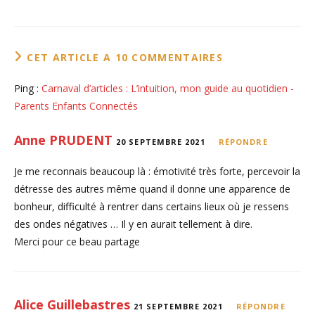
CET ARTICLE A 10 COMMENTAIRES
Ping :
Carnaval d’articles : L’intuition, mon guide au quotidien -
Parents Enfants Connectés
Anne PRUDENT
20 SEPTEMBRE 2021
RÉPONDRE
Je me reconnais beaucoup là : émotivité très forte, percevoir la
détresse des autres même quand il donne une apparence de
bonheur, difficulté à rentrer dans certains lieux où je ressens
des ondes négatives … Il y en aurait tellement à dire.
Merci pour ce beau partage
Alice Guillebastres
21 SEPTEMBRE 2021
RÉPONDRE