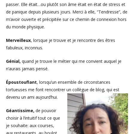
passer. Elle était…ou plutôt son âme était en état de stress et
de panique depuis plusieurs jours. Merci à elle, “Tendresse”, de
m’avoir ouverte et précipitée sur ce chemin de connexion hors
du monde physique.
Merveilleux
, lorsque je trouve et je rencontre des êtres
fabuleux, inconnus.
Génial,
quand je trouve le métier qui me convient auquel je
n’aurais jamais pensé.
Époustouflant
, lorsqu’un ensemble de circonstances
tortueuses me font rencontrer un collègue de blog, qui est
devenu un ami aujourd’hui.
Géantissime,
de pouvoir
choisir à l’intuitif tout ce que
je souhaite: aux courses,
aux restaurants, au boulot