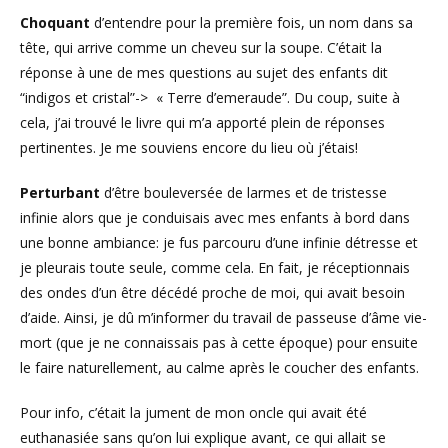
Choquant
d’entendre pour la première fois, un nom dans sa
tête, qui arrive comme un cheveu sur la soupe. C’était la
réponse à une de mes questions au sujet des enfants dit
“indigos et cristal”-> « Terre d’emeraude”. Du coup, suite à
cela, j’ai trouvé le livre qui m’a apporté plein de réponses
pertinentes. Je me souviens encore du lieu où j’étais!
Perturbant
d’être bouleversée de larmes et de tristesse
infinie alors que je conduisais avec mes enfants à bord dans
une bonne ambiance: je fus parcouru d’une infinie détresse et
je pleurais toute seule, comme cela. En fait, je réceptionnais
des ondes d’un être décédé proche de moi, qui avait besoin
d’aide. Ainsi, je dû m’informer du travail de passeuse d’âme vie-
mort (que je ne connaissais pas à cette époque) pour ensuite
le faire naturellement, au calme après le coucher des enfants.
Pour info, c’était la jument de mon oncle qui avait été
euthanasiée sans qu’on lui explique avant, ce qui allait se