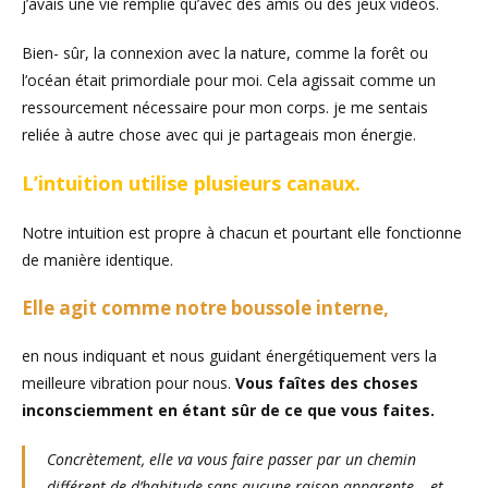
j’avais une vie remplie qu’avec des amis ou des jeux vidéos.
Bien- sûr, la connexion avec la nature, comme la forêt ou
l’océan était primordiale pour moi. Cela agissait comme un
ressourcement nécessaire pour mon corps. je me sentais
reliée à autre chose avec qui je partageais mon énergie.
L’intuition utilise plusieurs canaux.
Notre intuition est propre à chacun et pourtant elle fonctionne
de manière identique.
Elle agit comme notre boussole interne,
en nous indiquant et nous guidant énergétiquement vers la
meilleure vibration pour nous.
Vous faîtes des choses
inconsciemment en étant sûr de ce que vous faites.
Concrètement, elle va vous faire passer par un chemin
différent de d’habitude sans aucune raison apparente… et