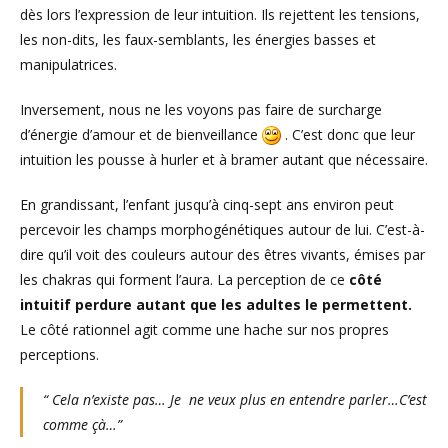
dès lors l’expression de leur intuition. Ils rejettent les tensions,
les non-dits, les faux-semblants, les énergies basses et
manipulatrices.
Inversement, nous ne les voyons pas faire de surcharge
d’énergie d’amour et de bienveillance
. C’est donc que leur
intuition les pousse à hurler et à bramer autant que nécessaire.
En grandissant, l’enfant jusqu’à cinq-sept ans environ peut
percevoir les champs morphogénétiques autour de lui. C’est-à-
dire qu’il voit des couleurs autour des êtres vivants, émises par
les chakras qui forment l’aura. La perception de ce
côté
intuitif perdure autant que les adultes le permettent.
Le côté rationnel agit comme une hache sur nos propres
perceptions.
“ Cela n’existe pas… Je ne veux plus en entendre parler…C’est
comme çà…”