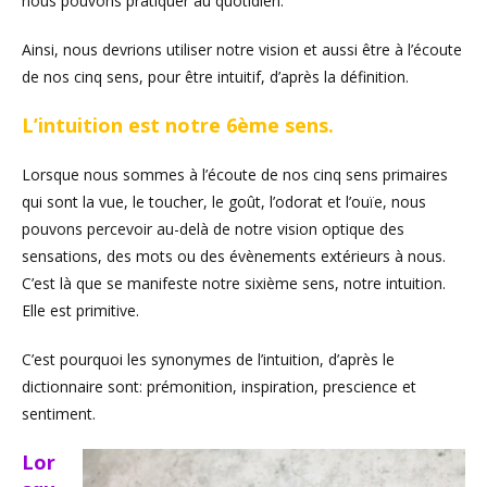
nous pouvons pratiquer au quotidien.
Ainsi, nous devrions utiliser notre vision et aussi être à l’écoute
de nos cinq sens, pour être intuitif, d’après la définition.
L’intuition est notre 6ème sens.
Lorsque nous sommes à l’écoute de nos cinq sens primaires
qui sont la vue, le toucher, le goût, l’odorat et l’ouïe, nous
pouvons percevoir au-delà de notre vision optique des
sensations, des mots ou des évènements extérieurs à nous.
C’est là que se manifeste notre sixième sens, notre intuition.
Elle est primitive.
C’est pourquoi les synonymes de l’intuition, d’après le
dictionnaire sont: prémonition, inspiration, prescience et
sentiment.
Lor