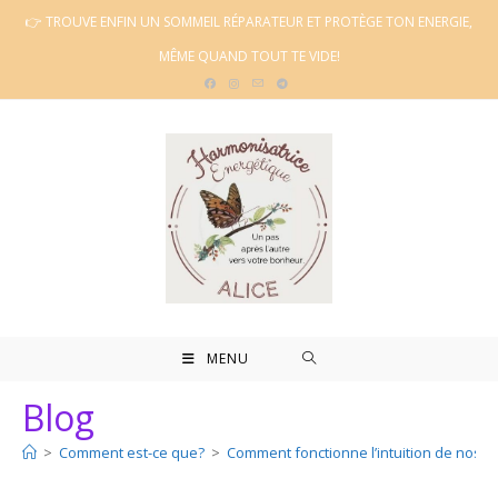
Skip
👉 TROUVE ENFIN UN SOMMEIL RÉPARATEUR ET PROTÈGE TON ENERGIE,
to
MÊME QUAND TOUT TE VIDE!
content
MENU
Blog
>
Comment est-ce que?
>
Comment fonctionne l’intuition de nos j