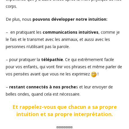
corps.
De plus, nous
pouvons développer notre intuition:
– en pratiquant les
communications intuitives
, comme je
le fais et le transmet avec les animaux, et aussi avec les
personnes n’utilisant pas la parole.
– pour pratiquer la
télépathie
. Ce qui extrêmement facile
pour vos enfants, qui vont finir vos phrases et même parler de
vos pensées avant que vous ne les exprimiez
!
–
restant connectés à nos proche
s et leur envoyer de
belles ondes, quand cela est nécessaire.
Et rappelez-vous que chacun a sa propre
intuition et sa propre interprétation.
¤¤¤¤¤¤¤