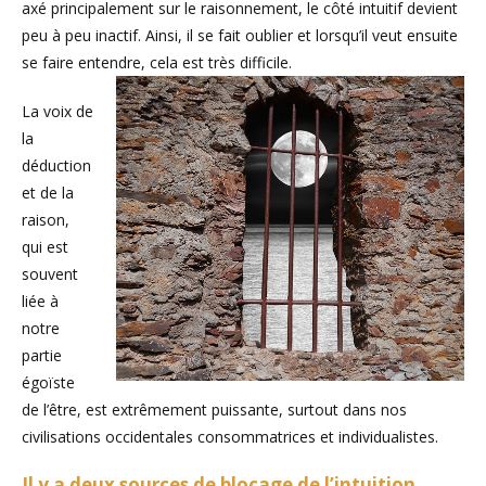
axé principalement sur le raisonnement, le côté intuitif devient
peu à peu inactif. Ainsi, il se fait oublier et lorsqu’il veut ensuite
se faire entendre, cela est très difficile.
La voix de
la
déduction
et de la
raison,
qui est
souvent
liée à
notre
partie
égoïste
de l’être, est extrêmement puissante, surtout dans nos
civilisations occidentales consommatrices et individualistes.
Il y a deux sources de blocage de l’intuition.