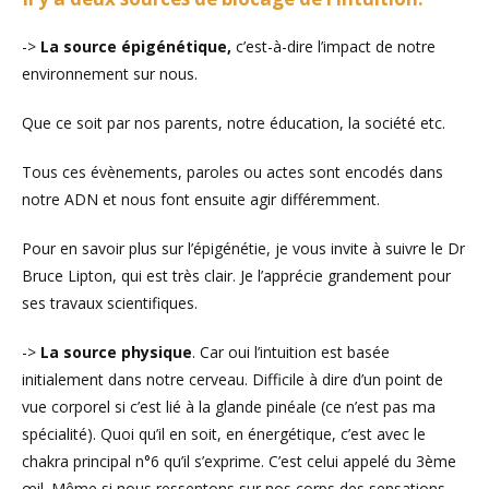
->
La source épigénétique,
c’est-à-dire l’impact de notre
environnement sur nous.
Que ce soit par nos parents, notre éducation, la société etc.
Tous ces évènements, paroles ou actes sont encodés dans
notre ADN et nous font ensuite agir différemment.
Pour en savoir plus sur l’épigénétie, je vous invite à suivre le Dr
Bruce Lipton, qui est très clair. Je l’apprécie grandement pour
ses travaux scientifiques.
->
La source physique
. Car oui l’intuition est basée
initialement dans notre cerveau. Difficile à dire d’un point de
vue corporel si c’est lié à la glande pinéale (ce n’est pas ma
spécialité). Quoi qu’il en soit, en énergétique, c’est avec le
chakra principal n°6 qu’il s’exprime. C’est celui appelé du 3ème
œil. Même si nous ressentons sur nos corps des sensations