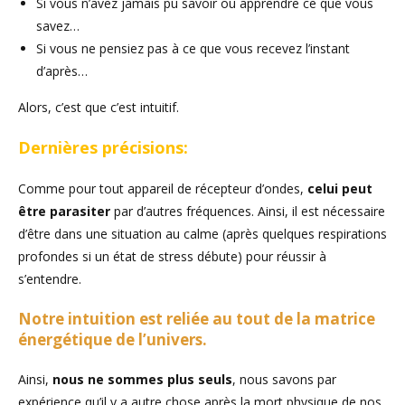
Si vous n’avez jamais pu savoir ou apprendre ce que vous
savez…
Si vous ne pensiez pas à ce que vous recevez l’instant
d’après…
Alors, c’est que c’est intuitif.
Dernières précisions:
Comme pour tout appareil de récepteur d’ondes,
celui peut
être parasiter
par d’autres fréquences. Ainsi, il est nécessaire
d’être dans une situation au calme (après quelques respirations
profondes si un état de stress débute) pour réussir à
s’entendre.
Notre intuition est reliée au tout de la matrice
énergétique de l’univers.
Ainsi,
nous ne sommes plus seuls
, nous savons par
expérience qu’il y a autre chose après la mort physique de nos