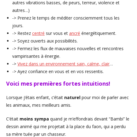
autres vibrations basses, de peurs, terreur, violence et
autres…)
-> Prenez le temps de méditer consciemment tous les
jours.
-> Restez
centré
sur vous et
ancré
énergétiquement.
-> Soyez ouverts aux possibilités.
-> Fermez les flux de mauvaises nouvelles et rencontres
vampirisantes à énergie.
->
Vivez dans un environnement sain, calme, clair
…
-> Ayez confiance en vous et en vos ressentis.
Voici mes premières fortes intuitions!
Lorsque j’étais enfant, c’était
naturel
pour moi de parler avec
les animaux, mes meilleurs amis.
C’était
moins sympa
quand je m’effondrais devant “Bambi” le
dessin animé qui me projetait à la place du faon, qui a perdu
sa mère tuée par un chasseur.