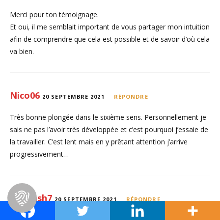
Merci pour ton témoignage.
Et oui, il me semblait important de vous partager mon intuition
afin de comprendre que cela est possible et de savoir d’où cela
va bien.
Nico06
20 SEPTEMBRE 2021
RÉPONDRE
Très bonne plongée dans le sixième sens. Personnellement je
sais ne pas l’avoir très développée et c’est pourquoi j’essaie de
la travailler. C’est lent mais en y prêtant attention j’arrive
progressivement…
genkash7
20 SEPTEMBRE 2021
RÉPONDRE
Merci pour cet article! Beaucoup de choses que je ne