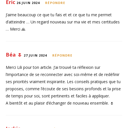
Eric
26 JUIN 2024
RÉPONDRE
J’aime beaucoup ce que tu fais et et ce que tu me permet
d’atteindre … Un regard nouveau sur ma vie et mes certitudes
… Merci 🙏
Béa 🌷
27 JUIN 2024
RÉPONDRE
Merci Lili pour ton article. J’ai trouvé ta réflexion sur
l’importance de se reconnecter avec soi-même et de redéfinir
ses priorités vraiment inspirante. Les conseils pratiques que tu
proposes, comme l’écoute de ses besoins profonds et la prise
de temps pour soi, sont pertinents et faciles à appliquer.
A bientôt et au plaisir d’échanger de nouveau ensemble. 🌷