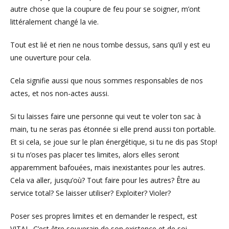
autre chose que la coupure de feu pour se soigner, m’ont
littéralement changé la vie.
Tout est lié et rien ne nous tombe dessus, sans qu’il y est eu
une ouverture pour cela.
Cela signifie aussi que nous sommes responsables de nos
actes, et nos non-actes aussi.
Si tu laisses faire une personne qui veut te voler ton sac à
main, tu ne seras pas étonnée si elle prend aussi ton portable.
Et si cela, se joue sur le plan énergétique, si tu ne dis pas Stop!
si tu n’oses pas placer tes limites, alors elles seront
apparemment bafouées, mais inexistantes pour les autres.
Cela va aller, jusqu’où? Tout faire pour les autres? Être au
service total? Se laisser utiliser? Exploiter? Violer?
Poser ses propres limites et en demander le respect, est
VITAL. C’est être souverain de son existence et de soi.