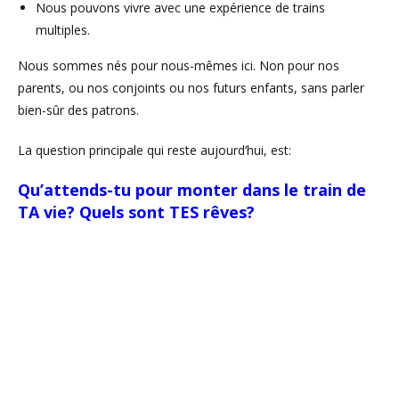
Nous pouvons vivre avec une expérience de trains
multiples.
Nous sommes nés pour nous-mêmes ici. Non pour nos
parents, ou nos conjoints ou nos futurs enfants, sans parler
bien-sûr des patrons.
La question principale qui reste aujourd’hui, est:
Qu’attends-tu pour monter dans le train de
TA vie? Quels sont TES rêves?
🌙 Vous absorbez
beaucoup autour de