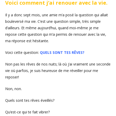
Voici comment j’ai renouer avec la vie.
Il y a donc sept mois, une amie m’a posé la question qui allait
bouleversé ma vie. C’est une question simple, très simple
d’ailleurs. Et même aujourd’hui, quand moi-même je me
repose cette question qui m’a permis de renouer avec la vie,
ma réponse est hésitante.
Voici cette question:
QUELS SONT TES RÊVES?
Non pas les rêves de nos nuits; là où j’ai vraiment une seconde
vie où parfois, je suis heureuse de me réveiller pour me
reposer!
Non, non.
Quels sont tes rêves éveillés?
Qu’est-ce qui te fait vibrer?