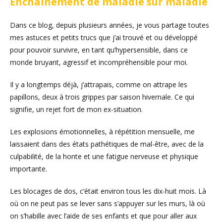
Enchainement de maladie sur maladie
Dans ce blog, depuis plusieurs années, je vous partage toutes
mes astuces et petits trucs que j’ai trouvé et ou développé
pour pouvoir survivre, en tant qu’hypersensible, dans ce
monde bruyant, agressif et incompréhensible pour moi.
Il y a longtemps déjà, j’attrapais, comme on attrape les
papillons, deux à trois grippes par saison hivernale. Ce qui
signifie, un rejet fort de mon ex-situation.
Les explosions émotionnelles, à répétition mensuelle, me
laissaient dans des états pathétiques de mal-être, avec de la
culpabilité, de la honte et une fatigue nerveuse et physique
importante.
Les blocages de dos, c’était environ tous les dix-huit mois. Là
où on ne peut pas se lever sans s’appuyer sur les murs, là où
on s’habille avec l’aide de ses enfants et que pour aller aux