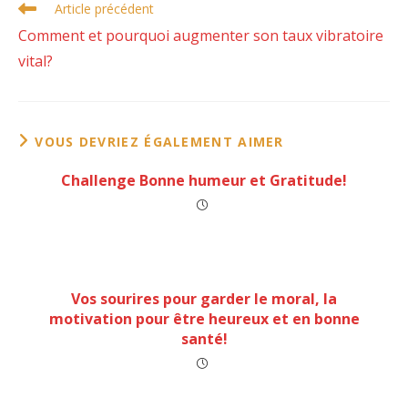
Read
Article précédent
more
Comment et pourquoi augmenter son taux vibratoire
articles
vital?
VOUS DEVRIEZ ÉGALEMENT AIMER
Challenge Bonne humeur et Gratitude!
Vos sourires pour garder le moral, la
motivation pour être heureux et en bonne
santé!