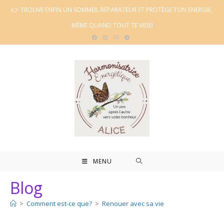
Skip
👉 TROUVE ENFIN UN SOMMEIL RÉPARATEUR ET PROTÈGE TON ENERGIE,
to
MÊME QUAND TOUT TE VIDE!
content
MENU
Blog
>
Comment est-ce que?
>
Renouer avec sa vie