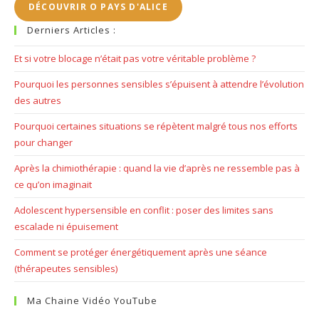
DÉCOUVRIR O PAYS D'ALICE
pan
Derniers Articles :
Et si votre blocage n’était pas votre véritable problème ?
Pourquoi les personnes sensibles s’épuisent à attendre l’évolution
des autres
Pourquoi certaines situations se répètent malgré tous nos efforts
pour changer
Après la chimiothérapie : quand la vie d’après ne ressemble pas à
ce qu’on imaginait
Adolescent hypersensible en conflit : poser des limites sans
escalade ni épuisement
Comment se protéger énergétiquement après une séance
(thérapeutes sensibles)
Ma Chaine Vidéo YouTube