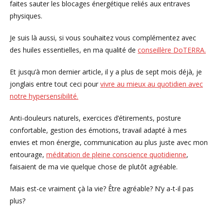
faites sauter les blocages énergétique reliés aux entraves
physiques.
Je suis là aussi, si vous souhaitez vous complémentez avec
des huiles essentielles, en ma qualité de
conseillère DoTERRA.
Et jusqu’à mon dernier article, il y a plus de sept mois déjà, je
jonglais entre tout ceci pour
vivre au mieux au quotidien avec
notre hypersensibilité.
Anti-douleurs naturels, exercices d’étirements, posture
confortable, gestion des émotions, travail adapté à mes
envies et mon énergie, communication au plus juste avec mon
entourage,
méditation de pleine conscience quotidienne
,
faisaient de ma vie quelque chose de plutôt agréable.
Mais est-ce vraiment çà la vie? Être agréable? N’y a-t-il pas
plus?