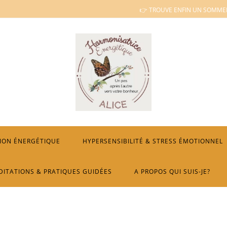
👉 TROUVE ENFIN UN SOMMEI
ION ÉNERGÉTIQUE
HYPERSENSIBILITÉ & STRESS ÉMOTIONNEL
DITATIONS & PRATIQUES GUIDÉES
A PROPOS QUI SUIS-JE?