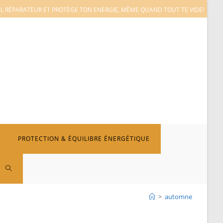
L RÉPARATEUR ET PROTÈGE TON ENERGIE, MÊME QUAND TOUT TE VIDE!
PROTECTION & ÉQUILIBRE ÉNERGÉTIQUE
TOGGLE
>
automne
WEBSITE