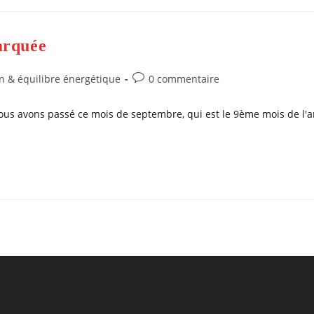
arquée
Commentaires
on & équilibre énergétique
0 commentaire
de
la
ous avons passé ce mois de septembre, qui est le 9ème mois de l'
publication :