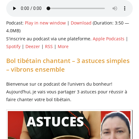
publication :
Podcast:
Play in new window
|
Download
(Duration: 3:50 —
4.0MB)
S'inscrire au podcast via une plateforme.
Apple Podcasts
|
Spotify
|
Deezer
|
RSS
|
More
Bol tibétain chantant – 3 astuces simples
– vibrons ensemble
Bienvenue sur ce podcast de l’univers du bonheur!
Aujourd’hui, je vais vous partager 3 astuces pour réussir à
faire chanter votre bol tibétain.