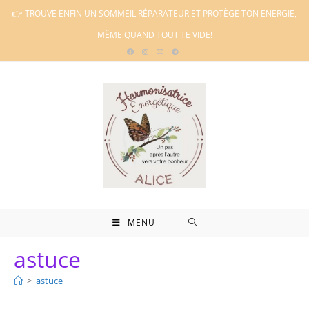
Skip
👉 TROUVE ENFIN UN SOMMEIL RÉPARATEUR ET PROTÈGE TON ENERGIE,
to
MÊME QUAND TOUT TE VIDE!
content
MENU
astuce
>
astuce