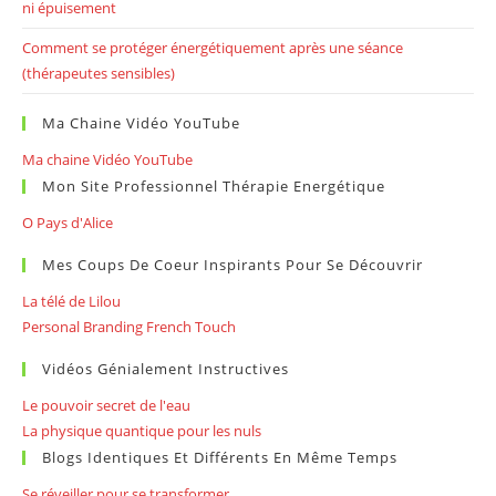
ni épuisement
Comment se protéger énergétiquement après une séance
(thérapeutes sensibles)
Ma Chaine Vidéo YouTube
Ma chaine Vidéo YouTube
Mon Site Professionnel Thérapie Energétique
O Pays d'Alice
Mes Coups De Coeur Inspirants Pour Se Découvrir
La télé de Lilou
Personal Branding French Touch
Vidéos Génialement Instructives
Le pouvoir secret de l'eau
La physique quantique pour les nuls
Blogs Identiques Et Différents En Même Temps
Se réveiller pour se transformer