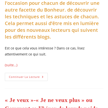
l’occasion pour chacun de découvrir une
autre facette du Bonheur. de découvrir
les techniques et les astuces de chacun.
Cela permet aussi
d’être mis en lumière
pour des nouveaux lecteurs
qui suivent
les différents blogs.
Est ce que cela vous intéresse ? Dans ce cas, lisez
attentivement ce qui suit.
(suite…)
Évènement
Continuer La Lecture
Inter-
Blogueurs
Sur
Le
BONHEUR
« Je veux »-« Je ne veux plus » ou