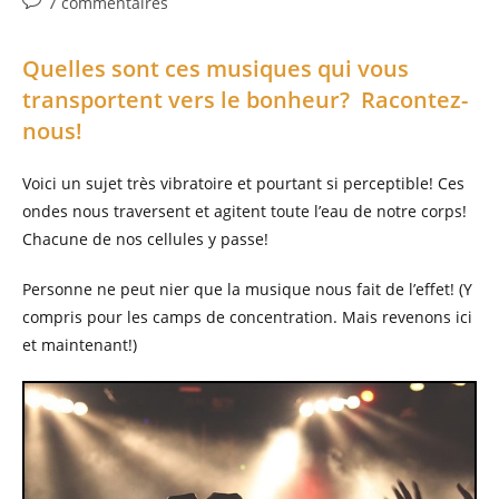
Commentaires
7 commentaires
de
la
Quelles sont ces musiques qui vous
publication :
transportent vers le bonheur? Racontez-
nous!
Voici un sujet très vibratoire et pourtant si perceptible! Ces
ondes nous traversent et agitent toute l’eau de notre corps!
Chacune de nos cellules y passe!
Personne ne peut nier que la musique nous fait de l’effet! (Y
compris pour les camps de concentration. Mais revenons ici
et maintenant!)