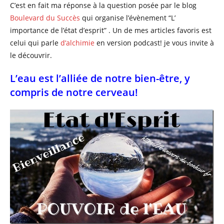
C’est en fait ma réponse à la question posée par le blog
Boulevard du Succès
qui organise l’évènement “L’
importance de l’état d’esprit” . Un de mes articles favoris est
celui qui parle
d’alchimie
en version podcast! je vous invite à
le découvrir.
L’eau est l’alliée de notre bien-être, y
compris de notre cerveau!