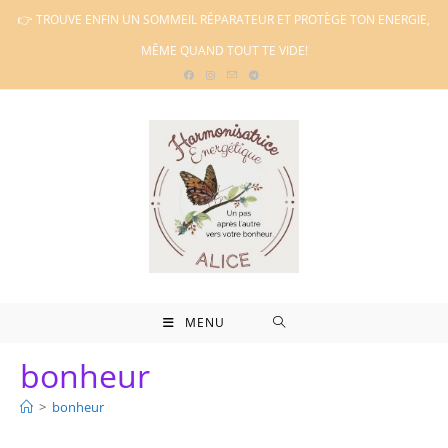
Skip
👉 TROUVE ENFIN UN SOMMEIL RÉPARATEUR ET PROTÈGE TON ENERGIE,
to
MÊME QUAND TOUT TE VIDE!
content
MENU
bonheur
>
bonheur