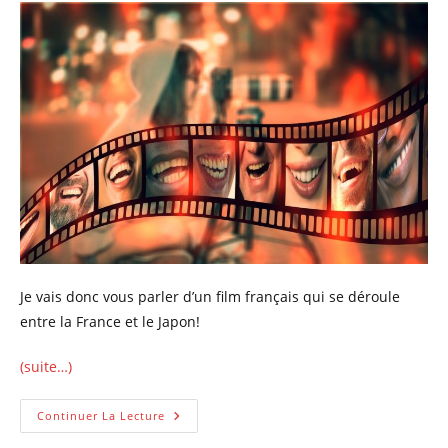
Je vais donc vous parler d’un film français qui se déroule
entre la France et le Japon!
(suite…)
Ah
Continuer La Lecture
Ah
Ah,