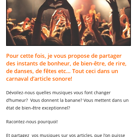
Pour cette fois, je vous propose de partager
des instants de bonheur, de bien-être, de rire,
de danses, de fêtes etc… Tout ceci dans un
carnaval d’article sonore!
Dévoilez-nous quelles musiques vous font changer
d’humeur? Vous donnent la banane? Vous mettent dans un
état de bien-être exceptionnel?
Racontez-nous pourquoi!
Et partagez vos musiques sur vos articles, que l’on puisse