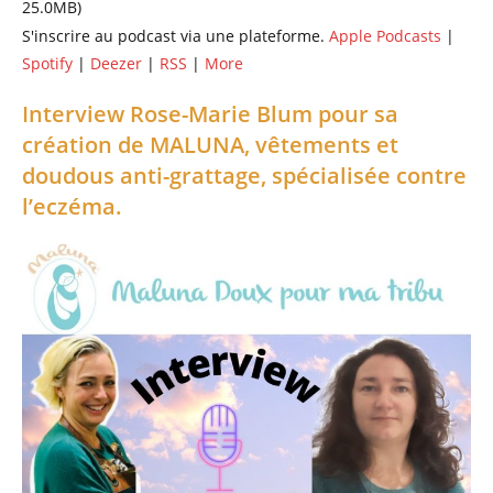
25.0MB)
S'inscrire au podcast via une plateforme.
Apple Podcasts
|
Spotify
|
Deezer
|
RSS
|
More
Interview Rose-Marie Blum pour sa
création de MALUNA, vêtements et
doudous anti-grattage, spécialisée contre
l’eczéma.