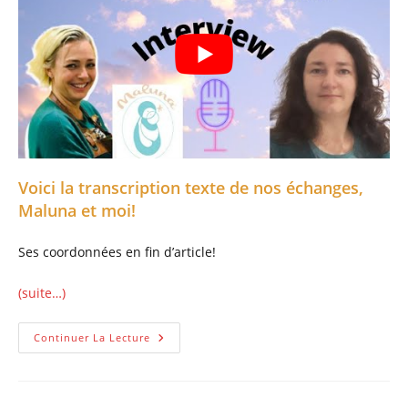
Voici la transcription texte de nos échanges,
Maluna et moi!
Ses coordonnées en fin d’article!
(suite…)
Interview
Continuer La Lecture
Rose-
Marie
Blum
Pour
Sa